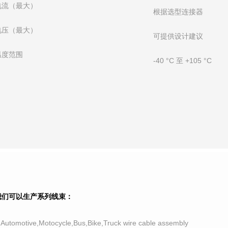
电流（最大）
根据选型连接器
电压（最大）
可提供设计建议
温度范围
-40 °C 至 +105 °C
我们可以生产系列线束：
.Automotive,Motocycle,Bus,Bike,Truck wire cable assembly