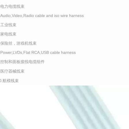
2.电力电缆线束
.Audio,Video,Radio cable and iso wire harness
4.工业线束
5.家电线束
6.保险丝，游戏机线束
.Power,LVDs,Flat RCA,USB cable harness
8.控制和面板接线电缆组件
9.医疗器械线束
10.航模线束