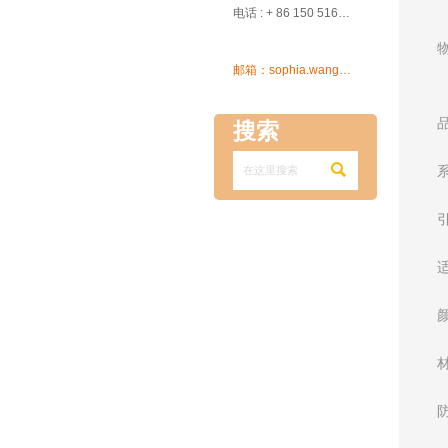

电话 : + 86 150 5162 5639

邮箱：sophia.wang@ksrcd.com
搜索
