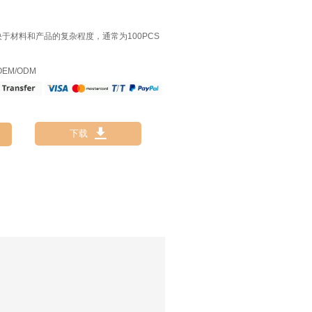
决于材料和产品的复杂程度，通常为100PCS
EM/ODM

下载