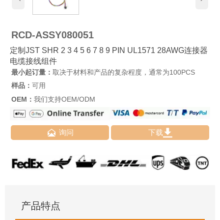
RCD-ASSY080051
定制JST SHR 2 3 4 5 6 7 8 9 PIN UL1571 28AWG连接器
电缆接线组件
最小起订量：
取决于材料和产品的复杂程度，通常为100PCS
样品：
可用
OEM：
我们支持OEM/ODM


询问
下载
产品特点