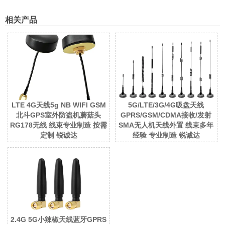
相关产品
LTE 4G天线5g NB WIFI GSM
5G/LTE/3G/4G吸盘天线
北斗GPS室外防盗机蘑菇头
GPRS/GSM/CDMA接收/发射
RG178无线 线束专业制造 按需
SMA无人机天线外置 线束多年
定制 锐诚达
经验 专业制造 锐诚达
2.4G 5G小辣椒天线蓝牙GPRS