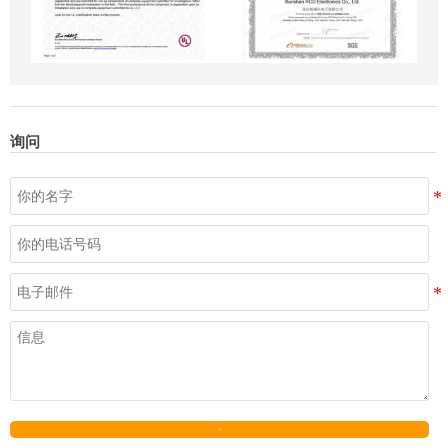
询问
发送