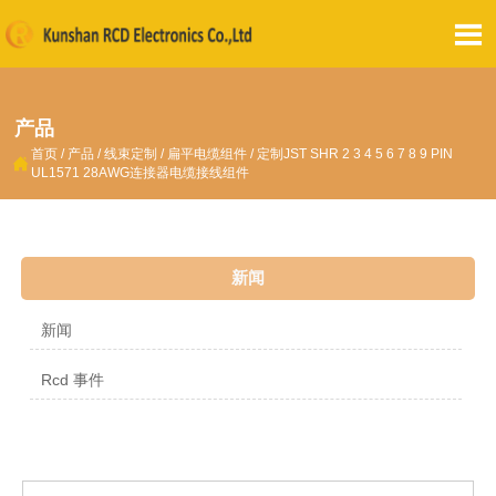

产品
首页
/
产品
/
线束定制
/
扁平电缆组件
/
定制JST SHR 2 3 4 5 6 7 8 9 PIN

UL1571 28AWG连接器电缆接线组件
新闻
新闻
Rcd 事件