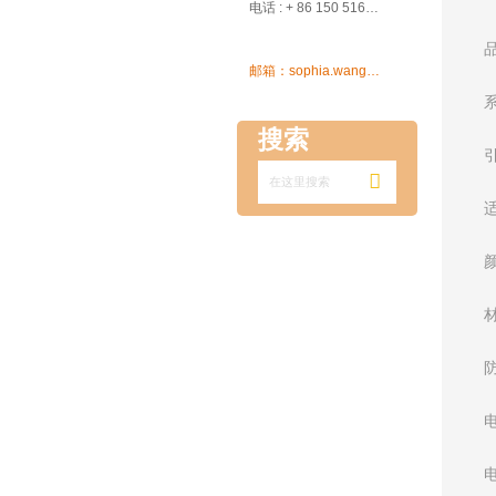

电话 : + 86 150 5162 5639

邮箱：sophia.wang@ksrcd.com
搜索
