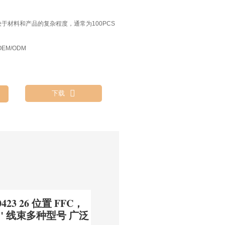
决于材料和产品的复杂程度，通常为100PCS
EM/ODM

下载
423 26 位置 FFC，
.039" 线束多种型号 广泛