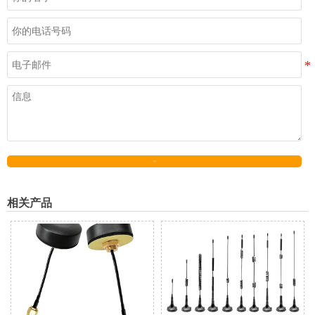
发送
相关产品