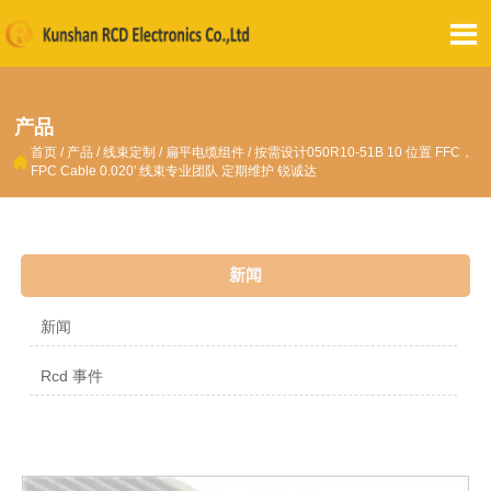

产品
首页
/
产品
/
线束定制
/
扁平电缆组件
/
按需设计050R10-51B 10 位置 FFC，

FPC Cable 0.020' 线束专业团队 定期维护 锐诚达
新闻
新闻
Rcd 事件