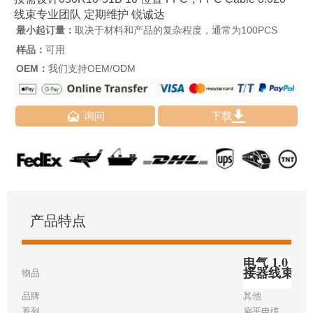
线束专业团队 定期维护 锐诚达
最小起订量：
取决于材料和产品的复杂程度，通常为100PCS
样品：
可用
OEM：
我们支持OEM/ODM


询问
下载
产品特点
电气 1.0 毫
接器线束
物品
品牌
其他
系列
扁平电缆