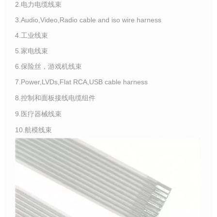
2.电力电缆线束
3.Audio,Video,Radio cable and iso wire harness
4.工业线束
5.家电线束
6.保险丝，游戏机线束
7.Power,LVDs,Flat RCA,USB cable harness
8.控制和面板接线电缆组件
9.医疗器械线束
10.航模线束