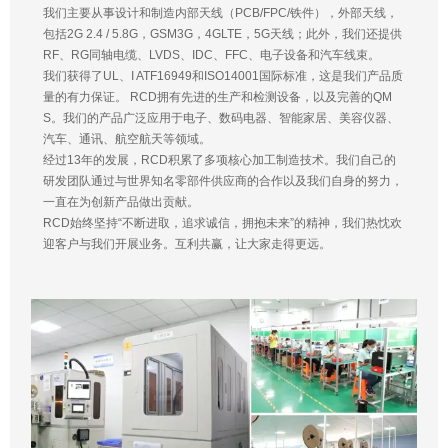
我们主要从事设计和制造内部天线（PCB/FPC/铁件），外部天线，
包括2G 2.4 / 5.8G，GSM3G，4GLTE，5G天线；此外，我们还提供
RF、RG同轴电缆、LVDS、IDC、FFC、电子设备和汽车线束。
我们获得了UL、I ATF16949和ISO14001国际标准，这是我们产品质
量的有力保证。 RCD拥有先进的生产和检测设备，以及完善的QM
S。我们的产品广泛应用于电子、数码电器、智能家居、美容仪器、
汽车、通讯、航空航天等领域。
经过13年的发展，RCD积累了多项核心加工制造技术。我们自己的
研发团队通过与世界知名零部件供应商的合作以及我们自身的努力，
一直在为创新产品做出贡献。
RCD始终坚持“不断进取，追求诚信，拥抱未来”的精神，我们热忱欢
迎客户与我们开展业务。互利共赢，让大家走得更远。