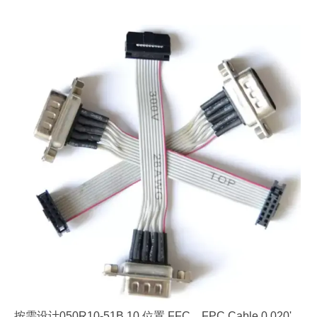
按需设计050R10-51B 10 位置 FFC，FPC Cable 0.020'