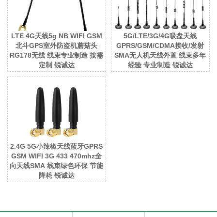
LTE 4G天线5g NB WIFI GSM
5G/LTE/3G/4G吸盘天线
北斗GPS室外防盗机蘑菇头
GPRS/GSM/CDMA接收/发射
RG178无线 线束专业制造 按需
SMA无人机天线外置 线束多年
定制 锐诚达
经验 专业制造 锐诚达
2.4G 5G小辣椒天线蓝牙GPRS
GSM WIFI 3G 433 470mhz全
向天线SMA 线束绿色环保 节能
降耗 锐诚达