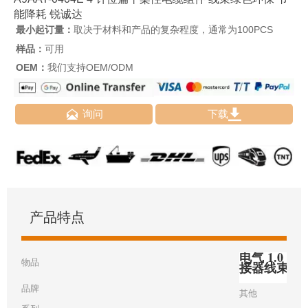
能降耗 锐诚达
最小起订量：
取决于材料和产品的复杂程度，通常为100PCS
样品：
可用
OEM：
我们支持OEM/ODM


询问
下载
产品特点
电气 1.0 毫
物品
接器线束
品牌
其他