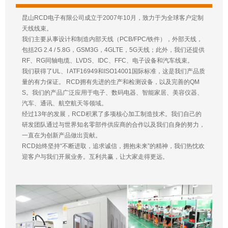
昆山RCD电子有限公司成立于2007年10月，致力于为全球客户定制
天线线束。
我们主要从事设计和制造内部天线（PCB/FPC/铁件），外部天线，
包括2G 2.4 / 5.8G，GSM3G，4GLTE，5G天线；此外，我们还提供
RF、RG同轴电缆、LVDS、IDC、FFC、电子设备和汽车线束。
我们获得了UL、I ATF16949和ISO14001国际标准，这是我们产品质
量的有力保证。 RCD拥有先进的生产和检测设备，以及完善的QM
S。我们的产品广泛应用于电子、数码电器、智能家居、美容仪器、
汽车、通讯、航空航天等领域。
经过13年的发展，RCD积累了多项核心加工制造技术。我们自己的
研发团队通过与世界知名零部件供应商的合作以及我们自身的努力，
一直在为创新产品做出贡献。
RCD始终坚持“不断进取，追求诚信，拥抱未来”的精神，我们热忱欢
迎客户与我们开展业务。互利共赢，让大家走得更远。