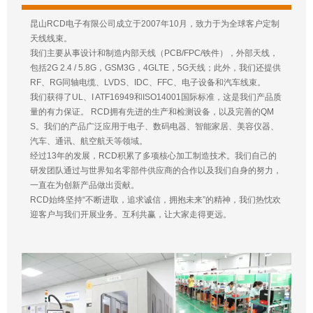
昆山RCD电子有限公司成立于2007年10月，致力于为全球客户定制
天线线束。
我们主要从事设计和制造内部天线（PCB/FPC/铁件），外部天线，
包括2G 2.4 / 5.8G，GSM3G，4GLTE，5G天线；此外，我们还提供
RF、RG同轴电缆、LVDS、IDC、FFC、电子设备和汽车线束。
我们获得了UL、I ATF16949和ISO14001国际标准，这是我们产品质
量的有力保证。 RCD拥有先进的生产和检测设备，以及完善的QM
S。我们的产品广泛应用于电子、数码电器、智能家居、美容仪器、
汽车、通讯、航空航天等领域。
经过13年的发展，RCD积累了多项核心加工制造技术。我们自己的
研发团队通过与世界知名零部件供应商的合作以及我们自身的努力，
一直在为创新产品做出贡献。
RCD始终坚持“不断进取，追求诚信，拥抱未来”的精神，我们热忱欢
迎客户与我们开展业务。互利共赢，让大家走得更远。