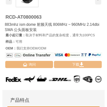
RCD-AT0800063
883mhz ism dome 射频天线 806MHz ~ 960MHz 2.14dbi
SMA 公头面板安装
最小起订量：
取决于材料和产品的复杂程度，通常为100PCS
样品：
可用
OEM：
我们支持OEM/ODM


询问
下载
产品特点