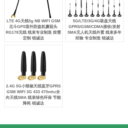
LTE 4G天线5g NB WIFI GSM
5G/LTE/3G/4G吸盘天线
北斗GPS室外防盗机蘑菇头
GPRS/GSM/CDMA接收/发射
RG178无线 线束专业制造 按需
SMA无人机天线外置 线束多年
定制 锐诚达
经验 专业制造 锐诚达
2.4G 5G小辣椒天线蓝牙GPRS
GSM WIFI 3G 433 470mhz全
向天线SMA 线束绿色环保 节能
降耗 锐诚达