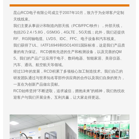
昆山RCD电子有限公司成立于2007年10月，致力于为全球客户定制
天线线束。
我们主要从事设计和制造内部天线（PCB/FPC/铁件），外部天线，
包括2G 2.4 / 5.8G，GSM3G，4GLTE，5G天线；此外，我们还提供
RF、RG同轴电缆、LVDS、IDC、FFC、电子设备和汽车线束。
我们获得了UL、I ATF16949和ISO14001国际标准，这是我们产品质
量的有力保证。 RCD拥有先进的生产和检测设备，以及完善的QM
S。我们的产品广泛应用于电子、数码电器、智能家居、美容仪器、
汽车、通讯、航空航天等领域。
经过13年的发展，RCD积累了多项核心加工制造技术。我们自己的
研发团队通过与世界知名零部件供应商的合作以及我们自身的努力，
一直在为创新产品做出贡献。
RCD始终坚持“不断进取，追求诚信，拥抱未来”的精神，我们热忱欢
迎客户与我们开展业务。互利共赢，让大家走得更远。