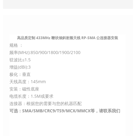
高品质定制 433MHz 鞭状倾斜射频天线 RP-SMA 公连接器安装
规格 ：
频率(MHz):850/900/1800/1900/2100
驻波比≤1.5
增益(dBi):3
极化：垂直
天线高度：145mm
安装：磁性底座
电缆长度：1.5M或要求
连接器：根据您的需要与您的机器匹配
可选：SMA/SMB/CRC9/TS9/MCX/MMCX等，请联系我们