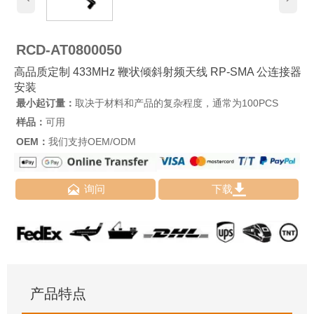
RCD-AT0800050
高品质定制 433MHz 鞭状倾斜射频天线 RP-SMA 公连接器
安装
最小起订量：
取决于材料和产品的复杂程度，通常为100PCS
样品：
可用
OEM：
我们支持OEM/ODM


询问
下载
产品特点