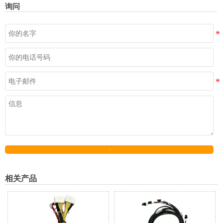
询问
发送
相关产品