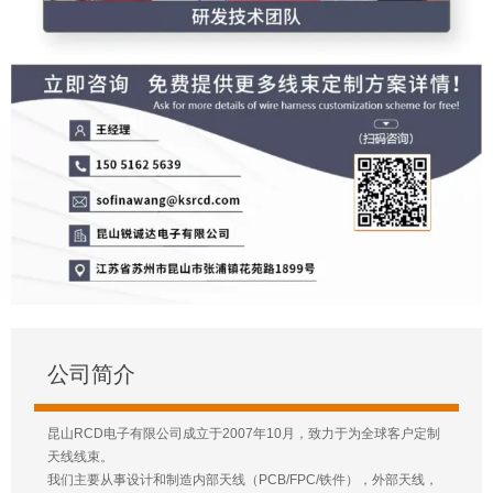
公司简介
昆山RCD电子有限公司成立于2007年10月，致力于为全球客户定制
天线线束。
我们主要从事设计和制造内部天线（PCB/FPC/铁件），外部天线，