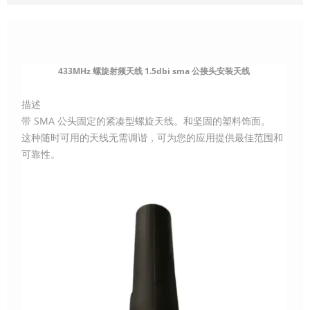
433MHz 螺旋射频天线 1.5dbi sma 公接头安装天线
描述
带 SMA 公头固定的紧凑型螺旋天线。和坚固的塑料饰面。
这种随时可用的天线无需调谐，可为您的应用提供最佳范围和
可靠性。