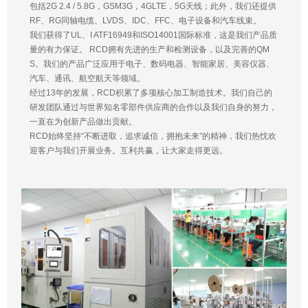
包括2G 2.4 / 5.8G，GSM3G，4GLTE，5G天线；此外，我们还提供
RF、RG同轴电缆、LVDS、IDC、FFC、电子设备和汽车线束。
我们获得了UL、I ATF16949和ISO14001国际标准，这是我们产品质
量的有力保证。 RCD拥有先进的生产和检测设备，以及完善的QM
S。我们的产品广泛应用于电子、数码电器、智能家居、美容仪器、
汽车、通讯、航空航天等领域。
经过13年的发展，RCD积累了多项核心加工制造技术。我们自己的
研发团队通过与世界知名零部件供应商的合作以及我们自身的努力，
一直在为创新产品做出贡献。
RCD始终坚持“不断进取，追求诚信，拥抱未来”的精神，我们热忱欢
迎客户与我们开展业务。互利共赢，让大家走得更远。